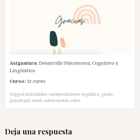
Asignatura:
Desarrollo Psicomotor, Cognitivo y
Lingüístico
Curso:
1r curso
Tagged
actividades
,
enriquecimiento cognitivo
,
grado
,
psicología
,
salud
,
salud mental
,
vejez
Deja una respuesta