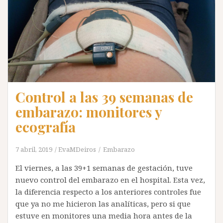
Control a las 39 semanas de
embarazo: monitores y
ecografía
7 abril, 2019
EvaMDeiros
Embarazo
El viernes, a las 39+1 semanas de gestación, tuve
nuevo control del embarazo en el hospital. Esta vez,
la diferencia respecto a los anteriores controles fue
que ya no me hicieron las analíticas, pero si que
estuve en monitores una media hora antes de la