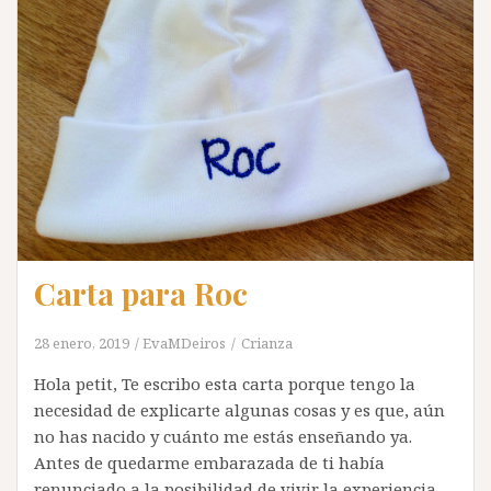
Carta para Roc
28 enero, 2019
EvaMDeiros
Crianza
Hola petit, Te escribo esta carta porque tengo la
necesidad de explicarte algunas cosas y es que, aún
no has nacido y cuánto me estás enseñando ya.
Antes de quedarme embarazada de ti había
renunciado a la posibilidad de vivir la experiencia