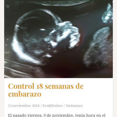
Control 18 semanas de
embarazo
12 noviembre, 2018
EvaMDeiros
Embarazo
El pasado viernes, 9 de noviembre, tenía hora en el