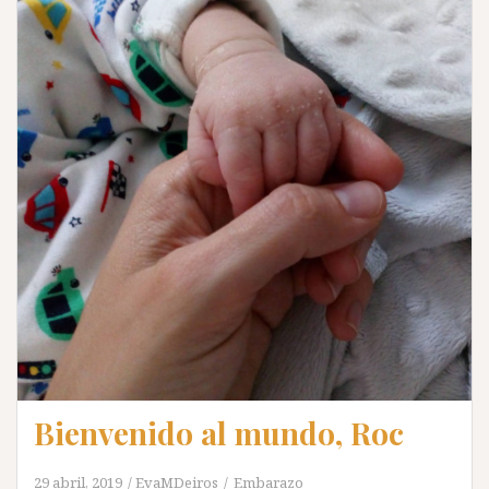
Bienvenido al mundo, Roc
29 abril, 2019
EvaMDeiros
Embarazo