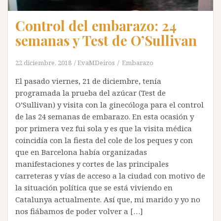
Control del embarazo: 24
semanas y Test de O’Sullivan
22 diciembre, 2018
EvaMDeiros
Embarazo
El pasado viernes, 21 de diciembre, tenía
programada la prueba del azúcar (Test de
O’Sullivan) y visita con la ginecóloga para el control
de las 24 semanas de embarazo. En esta ocasión y
por primera vez fui sola y es que la visita médica
coincidía con la fiesta del cole de los peques y con
que en Barcelona había organizadas
manifestaciones y cortes de las principales
carreteras y vías de acceso a la ciudad con motivo de
la situación política que se está viviendo en
Catalunya actualmente. Así que, mi marido y yo no
nos fiábamos de poder volver a […]