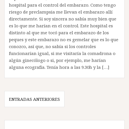
hospital para el control del embarazo. Como tengo
riesgo de preclampsia me llevan el embarazo allí
directamente. Si soy sincera no sabía muy bien que
es lo que me harían en el control. Este hospital es
distinto al que me tocó para el embarazo de los
peques y este embarazo no es gemelar que es lo que
conozco, así que, no sabía si los controles
funcionarían igual, si me visitaría la comadrona o
algún ginecólogo o si, por ejemplo, me harían
alguna ecografía. Tenía hora a las 9.30h y la […]
Navegación
ENTRADAS ANTERIORES
de
entradas