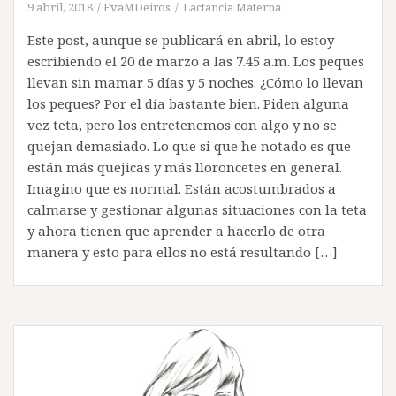
9 abril, 2018
EvaMDeiros
Lactancia Materna
Este post, aunque se publicará en abril, lo estoy
escribiendo el 20 de marzo a las 7.45 a.m. Los peques
llevan sin mamar 5 días y 5 noches. ¿Cómo lo llevan
los peques? Por el día bastante bien. Piden alguna
vez teta, pero los entretenemos con algo y no se
quejan demasiado. Lo que si que he notado es que
están más quejicas y más lloroncetes en general.
Imagino que es normal. Están acostumbrados a
calmarse y gestionar algunas situaciones con la teta
y ahora tienen que aprender a hacerlo de otra
manera y esto para ellos no está resultando […]