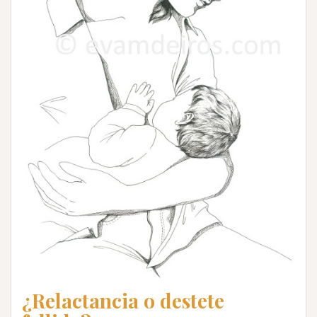
¿Relactancia o destete