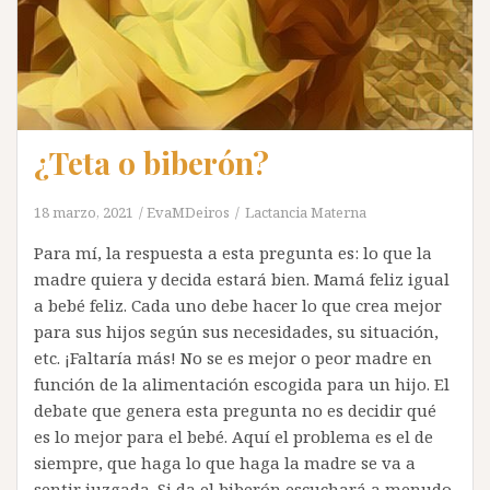
¿Teta o biberón?
18 marzo, 2021
EvaMDeiros
Lactancia Materna
Para mí, la respuesta a esta pregunta es: lo que la
madre quiera y decida estará bien. Mamá feliz igual
a bebé feliz. Cada uno debe hacer lo que crea mejor
para sus hijos según sus necesidades, su situación,
etc. ¡Faltaría más! No se es mejor o peor madre en
función de la alimentación escogida para un hijo. El
debate que genera esta pregunta no es decidir qué
es lo mejor para el bebé. Aquí el problema es el de
siempre, que haga lo que haga la madre se va a
sentir juzgada. Si da el biberón escuchará a menudo