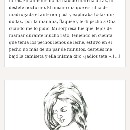
horas. Finalmente no ha habido marcha atrás, ni
destete nocturno. El mismo día que escribía de
madrugada el anterior post y explicaba todas mis
dudas, por la mañana, flaquee y le di pecho a Ona
cuando me lo pidió. Mi sorpresa fue que, lejos de
mamar durante mucho rato, teniendo en cuenta
que tenía los pechos llenos de leche, estuvo en el
pecho no más de un par de minutos, después me
bajó la camiseta y ella misma dijo «¡adiós teta!». […]