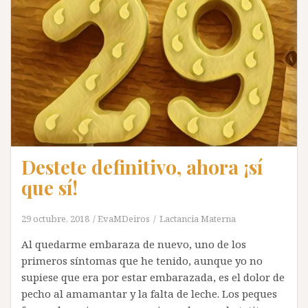
Destete definitivo, ahora ¡sí
que sí!
29 octubre, 2018
EvaMDeiros
Lactancia Materna
Al quedarme embaraza de nuevo, uno de los
primeros síntomas que he tenido, aunque yo no
supiese que era por estar embarazada, es el dolor de
pecho al amamantar y la falta de leche. Los peques