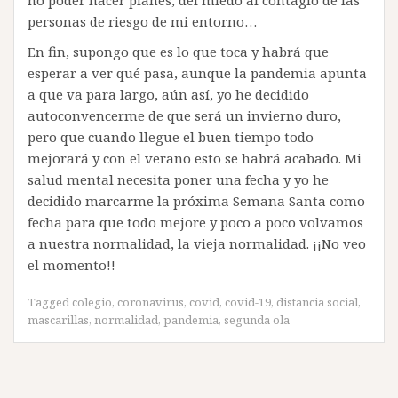
personas de riesgo de mi entorno…
En fin, supongo que es lo que toca y habrá que
esperar a ver qué pasa, aunque la pandemia apunta
a que va para largo, aún así, yo he decidido
autoconvencerme de que será un invierno duro,
pero que cuando llegue el buen tiempo todo
mejorará y con el verano esto se habrá acabado. Mi
salud mental necesita poner una fecha y yo he
decidido marcarme la próxima Semana Santa como
fecha para que todo mejore y poco a poco volvamos
a nuestra normalidad, la vieja normalidad. ¡¡No veo
el momento!!
Tagged
colegio
,
coronavirus
,
covid
,
covid-19
,
distancia social
,
mascarillas
,
normalidad
,
pandemia
,
segunda ola