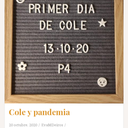
Cole y pandemia
20 octubre, 2020
EvaMDeiros