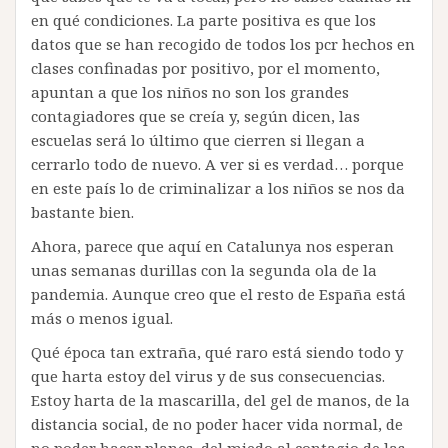
en qué condiciones. La parte positiva es que los
datos que se han recogido de todos los pcr hechos en
clases confinadas por positivo, por el momento,
apuntan a que los niños no son los grandes
contagiadores que se creía y, según dicen, las
escuelas será lo último que cierren si llegan a
cerrarlo todo de nuevo. A ver si es verdad… porque
en este país lo de criminalizar a los niños se nos da
bastante bien.
Ahora, parece que aquí en Catalunya nos esperan
unas semanas durillas con la segunda ola de la
pandemia. Aunque creo que el resto de España está
más o menos igual.
Qué época tan extraña, qué raro está siendo todo y
que harta estoy del virus y de sus consecuencias.
Estoy harta de la mascarilla, del gel de manos, de la
distancia social, de no poder hacer vida normal, de
no poder hacer planes, del miedo al contagio de las