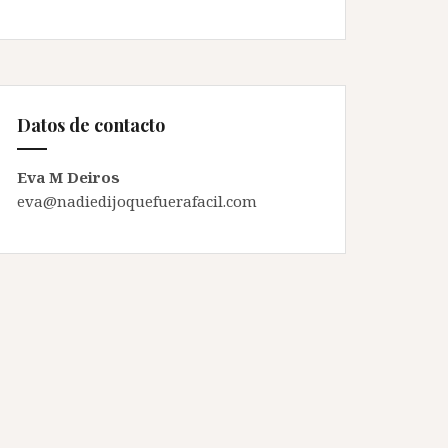
Datos de contacto
Eva M Deiros
eva@nadiedijoquefuerafacil.com