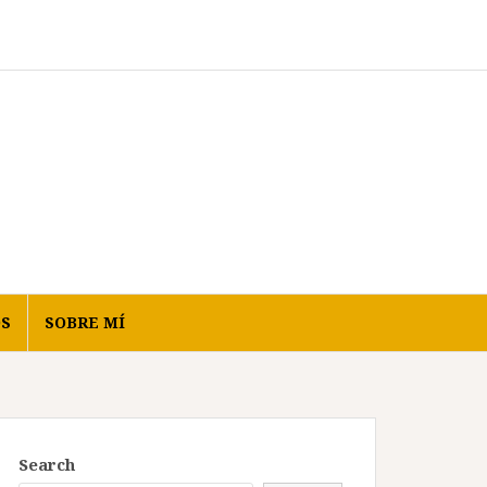
OS
SOBRE MÍ
Search