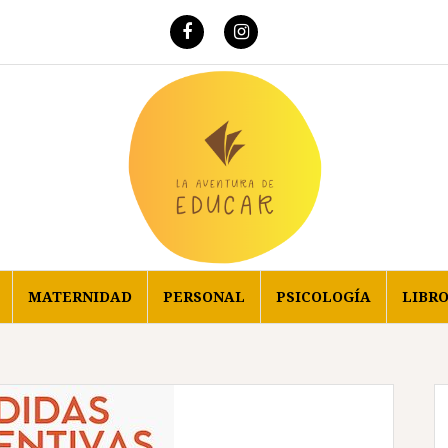
Correo
electrónico
Facebook
Instagram
MATERNIDAD
PERSONAL
PSICOLOGÍA
LIBR