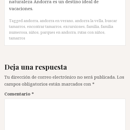
naturaleza Andorra es un destino ideal de
vacaciones.
Tagged
andorra
,
andorra en verano
,
andorra la vella
,
buscar
tamarros
,
encontrar tamarros
,
excursiones
,
familia
,
familia
numerosa
,
niños
,
parques en andorra
,
rutas con niños
,
tamarros
Deja una respuesta
Tu dirección de correo electrónico no será publicada.
Los
campos obligatorios están marcados con
*
Comentario
*