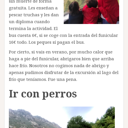
sin muerte de forma
gratuita. Les enseñan a
pescar truchas y les dan
un diploma cuando
termina la actividad. El
bus cuesta 6€, si se coge con la entrada del funicular
16€ todo. Los peques sí pagan el bus.
Por cierto, si vais en verano, por mucho calor que
haga a pie del funicular, abrigaros bien que arriba
hace frío. Nosotros no cogimos nada de abrigo y
apenas pudimos disfrutar de la excursión al lago del
frío que teníamos. Fue una pena.
Ir con perros