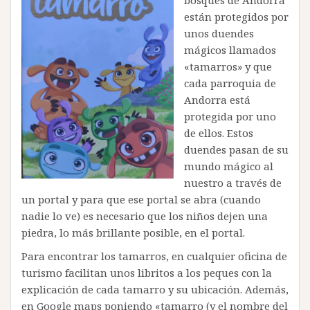
están protegidos por
unos duendes
mágicos llamados
«tamarros» y que
cada parroquia de
Andorra está
protegida por uno
de ellos. Estos
duendes pasan de su
mundo mágico al
nuestro a través de
un portal y para que ese portal se abra (cuando
nadie lo ve) es necesario que los niños dejen una
piedra, lo más brillante posible, en el portal.
Para encontrar los tamarros, en cualquier oficina de
turismo facilitan unos libritos a los peques con la
explicación de cada tamarro y su ubicación. Además,
en Google maps poniendo «tamarro (y el nombre del