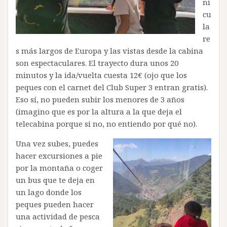
ni
cu
la
re
s más largos de Europa y las vistas desde la cabina
son espectaculares. El trayecto dura unos 20
minutos y la ida/vuelta cuesta 12€ (ojo que los
peques con el carnet del Club Super 3 entran gratis).
Eso sí, no pueden subir los menores de 3 años
(imagino que es por la altura a la que deja el
telecabina porque si no, no entiendo por qué no).
Una vez subes, puedes
hacer excursiones a pie
por la montaña o coger
un bus que te deja en
un lago donde los
peques pueden hacer
una actividad de pesca