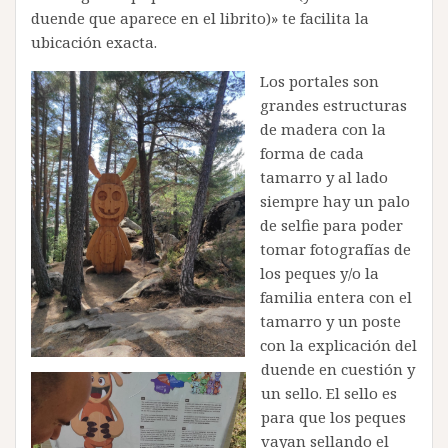
duende que aparece en el librito)» te facilita la
ubicación exacta.
Los portales son
grandes estructuras
de madera con la
forma de cada
tamarro y al lado
siempre hay un palo
de selfie para poder
tomar fotografías de
los peques y/o la
familia entera con el
tamarro y un poste
con la explicación del
duende en cuestión y
un sello. El sello es
para que los peques
vayan sellando el