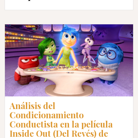
Análisis del
Condicionamiento
Conductista en la película
Inside Out (Del Revés) de